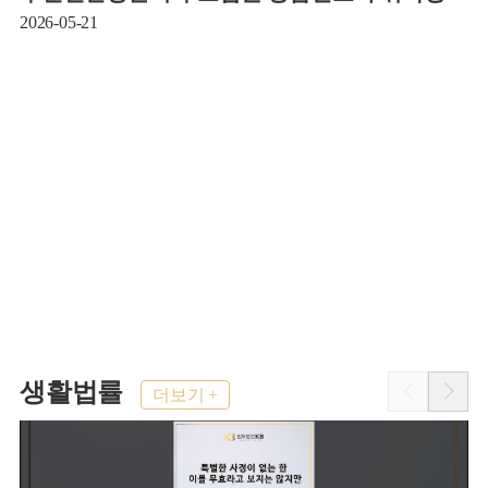
2026-05-21
2
생활법률
더보기 +