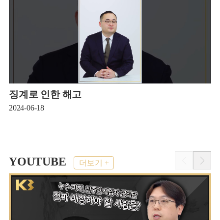
징계로 인한 해고
2024-06-18
2
YOUTUBE
더보기 +