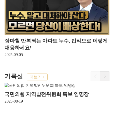
장마철 반복되는 아파트 누수, 법적으로 이렇게
대응하세요!
2
2025-09-05
기록실
더보기 +
국민의힘 지역발전위원회 특보 임명장
2025-08-19
2