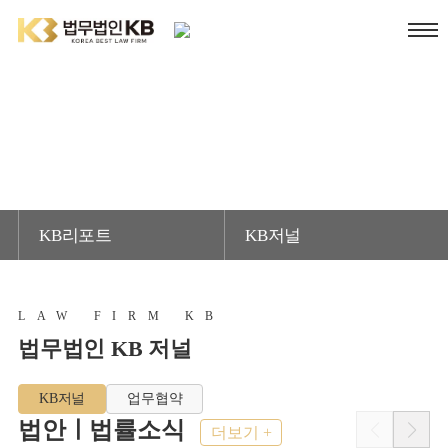
KB저널
KB리포트
KB저널
|
|
LAW FIRM KB
법무법인 KB 저널
KB저널
업무협약
법안ㅣ법률소식
더보기 +