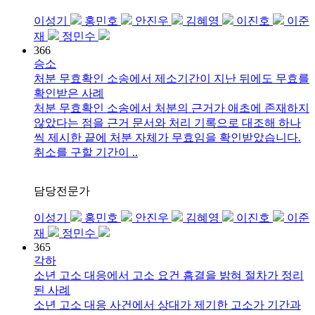
이성기
홍민호
안진우
김혜영
이진호
이준
재
정민수
366
승소
처분 무효확인 소송에서 제소기간이 지난 뒤에도 무효를
확인받은 사례
처분 무효확인 소송에서 처분의 근거가 애초에 존재하지
않았다는 점을 근거 문서와 처리 기록으로 대조해 하나
씩 제시한 끝에 처분 자체가 무효임을 확인받았습니다.
취소를 구할 기간이 ..
담당전문가
이성기
홍민호
안진우
김혜영
이진호
이준
재
정민수
365
각하
소년 고소 대응에서 고소 요건 흠결을 밝혀 절차가 정리
된 사례
소년 고소 대응 사건에서 상대가 제기한 고소가 기간과