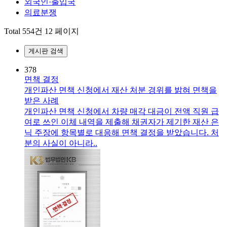
외국인·출입국
의료분쟁
Total 554건
12 페이지
게시판 검색
378
면책 결정
개인파산 면책 신청에서 재산 처분 경위를 밝혀 면책을
받은 사례
개인파산 면책 신청에서 차량 매각 대금이 전액 직원 급
여로 쓰인 이체 내역을 제출해 채권자가 제기한 재산 은
닉 주장에 항목별로 대응해 면책 결정을 받았습니다. 처
분의 사실이 아니라..