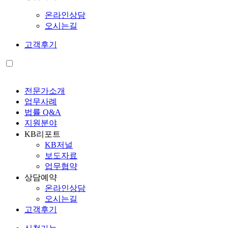
온라인상담
오시는길
고객후기
전문가소개
업무사례
법률 Q&A
지원분야
KB리포트
KB저널
보도자료
업무협약
상담예약
온라인상담
오시는길
고객후기