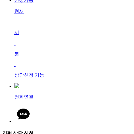
신청가능
현재
시
분
상담신청 가능
전화연결
간편 상담 신청