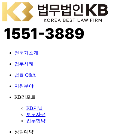
전문가소개
업무사례
법률 Q&A
지원분야
KB리포트
KB저널
보도자료
업무협약
상담예약