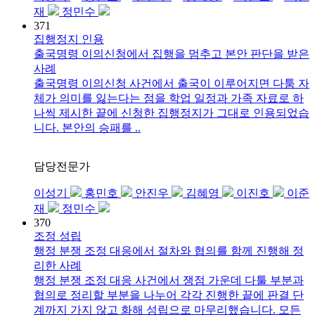
재
정민수
371
집행정지 인용
출국명령 이의신청에서 집행을 멈추고 본안 판단을 받은
사례
출국명령 이의신청 사건에서 출국이 이루어지면 다툼 자
체가 의미를 잃는다는 점을 학업 일정과 가족 자료로 하
나씩 제시한 끝에 신청한 집행정지가 그대로 인용되었습
니다. 본안의 승패를 ..
담당전문가
이성기
홍민호
안진우
김혜영
이진호
이준
재
정민수
370
조정 성립
행정 분쟁 조정 대응에서 절차와 협의를 함께 진행해 정
리한 사례
행정 분쟁 조정 대응 사건에서 쟁점 가운데 다툴 부분과
협의로 정리할 부분을 나누어 각각 진행한 끝에 판결 단
계까지 가지 않고 화해 성립으로 마무리했습니다. 모든