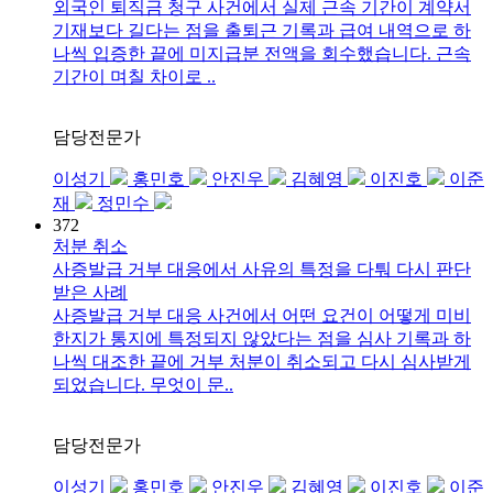
외국인 퇴직금 청구 사건에서 실제 근속 기간이 계약서
기재보다 길다는 점을 출퇴근 기록과 급여 내역으로 하
나씩 입증한 끝에 미지급분 전액을 회수했습니다. 근속
기간이 며칠 차이로 ..
담당전문가
이성기
홍민호
안진우
김혜영
이진호
이준
재
정민수
372
처분 취소
사증발급 거부 대응에서 사유의 특정을 다퉈 다시 판단
받은 사례
사증발급 거부 대응 사건에서 어떤 요건이 어떻게 미비
한지가 통지에 특정되지 않았다는 점을 심사 기록과 하
나씩 대조한 끝에 거부 처분이 취소되고 다시 심사받게
되었습니다. 무엇이 문..
담당전문가
이성기
홍민호
안진우
김혜영
이진호
이준