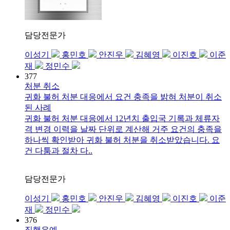
담당전문가
이성기
홍민호
안진우
김혜영
이진호
이준
재
정민수
377
처분 취소
귀화 불허 처분 대응에서 요건 충족을 밝혀 처분이 취소
된 사례
귀화 불허 처분 대응에서 12년치 출입국 기록과 체류자
격 변경 이력을 날짜 단위로 계산해 거주 요건의 충족을
하나씩 확인받아 귀화 불허 처분을 취소받았습니다. 요
건 다툼과 절차 다..
담당전문가
이성기
홍민호
안진우
김혜영
이진호
이준
재
정민수
376
집행유예