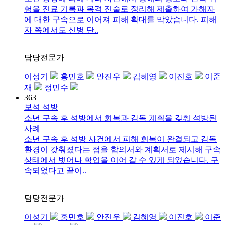
험을 진료 기록과 목격 진술로 정리해 제출하여 가해자
에 대한 구속으로 이어져 피해 확대를 막았습니다. 피해
자 쪽에서도 신병 단..
담당전문가
이성기
홍민호
안진우
김혜영
이진호
이준
재
정민수
363
보석 석방
소년 구속 후 석방에서 회복과 감독 계획을 갖춰 석방된
사례
소년 구속 후 석방 사건에서 피해 회복이 완결되고 감독
환경이 갖춰졌다는 점을 합의서와 계획서로 제시해 구속
상태에서 벗어나 학업을 이어 갈 수 있게 되었습니다. 구
속되었다고 끝이..
담당전문가
이성기
홍민호
안진우
김혜영
이진호
이준