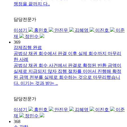
쟁점을 끝까지 다..
담당전문가
이성기
홍민호
안진우
김혜영
이진호
이준
재
정민수
369
강제집행 완료
공법상 채권 회수에서 판결 이후 실제 회수까지 마무리
한 사례
공법상 채권 회수 사건에서 판결로 확정된 반환 금액이
실제로 지급되지 않자 집행 절차를 이어서 진행해 확정
된 금액 전부를 실제로 회수하는 것으로 마무리했습니
다. 이기는 것과 받는 ..
담당전문가
이성기
홍민호
안진우
김혜영
이진호
이준
재
정민수
368
소 각하