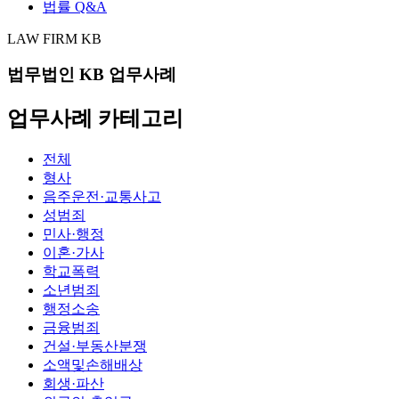
법률 Q&A
LAW FIRM KB
법무법인 KB 업무사례
업무사례 카테고리
전체
형사
음주운전·교통사고
성범죄
민사·행정
이혼·가사
학교폭력
소년범죄
행정소송
금융범죄
건설·부동산분쟁
소액및손해배상
회생·파산