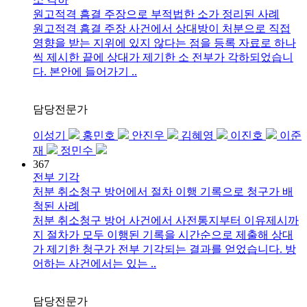
원고적격 흠결 주장으로 부적법한 소가 정리된 사례
원고적격 흠결 주장 사건에서 상대방이 처분으로 직접
영향을 받는 지위에 있지 않다는 점을 등록 자료로 하나
씩 제시한 끝에 상대가 제기한 소 전부가 각하되었습니
다. 본안에 들어가기 ..
담당전문가
이성기
홍민호
안진우
김혜영
이진호
이준
재
정민수
367
전부 기각
처분 취소청구 방어에서 절차 이행 기록으로 청구가 배
척된 사례
처분 취소청구 방어 사건에서 사전통지부터 이유제시까
지 절차가 모두 이행된 기록을 시간순으로 제출해 상대
가 제기한 청구가 전부 기각되는 결과를 얻었습니다. 방
어하는 사건에서는 있는 ..
담당전문가