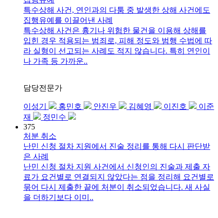
특수상해 사건, 연인과의 다툼 중 발생한 상해 사건에도
집행유예를 이끌어낸 사례
특수상해 사건은 흉기나 위험한 물건을 이용해 상해를
입힌 경우 적용되는 범죄로, 피해 정도와 범행 수법에 따
라 실형이 선고되는 사례도 적지 않습니다. 특히 연인이
나 가족 등 가까운..
담당전문가
이성기
홍민호
안진우
김혜영
이진호
이준
재
정민수
375
처분 취소
난민 신청 절차 지원에서 진술 정리를 통해 다시 판단받
은 사례
난민 신청 절차 지원 사건에서 신청인의 진술과 제출 자
료가 요건별로 연결되지 않았다는 점을 정리해 요건별로
묶어 다시 제출한 끝에 처분이 취소되었습니다. 새 사실
을 더하기보다 이미..